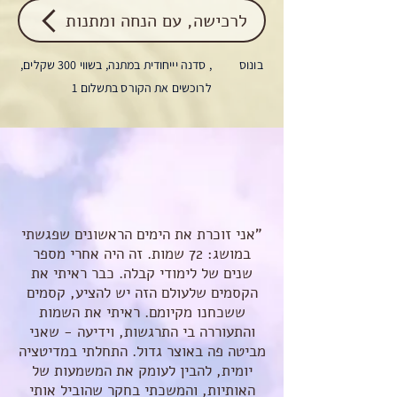
לרכישה, עם הנחה ומתנות
בונוס , סדנה יייחודית במתנה, בשווי 300 שקלים,
לרוכשים את הקורס בתשלום 1
"אני זוכרת את הימים הראשונים שפגשתי
במושג: 72 שמות. זה היה אחרי מספר
שנים של לימודי קבלה. כבר ראיתי את
הקסמים שלעולם הזה יש להציע, קסמים
ששכחנו מקיומם. ראיתי את השמות
והתעוררה בי התרגשות, וידיעה - שאני
מביטה פה באוצר גדול. התחלתי במדיטציה
יומית, להבין לעומק את המשמעות של
האותיות, והמשכתי בחקר שהוביל אותי