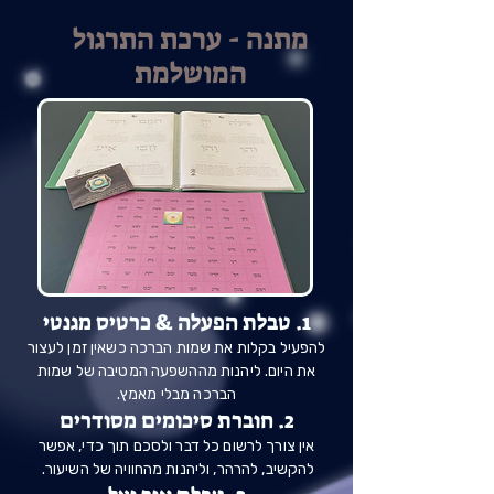
מתנה - ערכת התרגול
המושלמת
1. טבלת הפעלה & כרטיס מגנטי
להפעיל בקלות את שמות הברכה כשאין זמן לעצור
את היום. ליהנות מההשפעה המטיבה של שמות
הברכה מבלי מאמץ.
2. חוברת סיכומים מסודרים
אין צורך לרשום כל דבר ולסכם תוך כדי, אפשר
להקשיב, להרהר, וליהנות מהחוויה של השיעור.