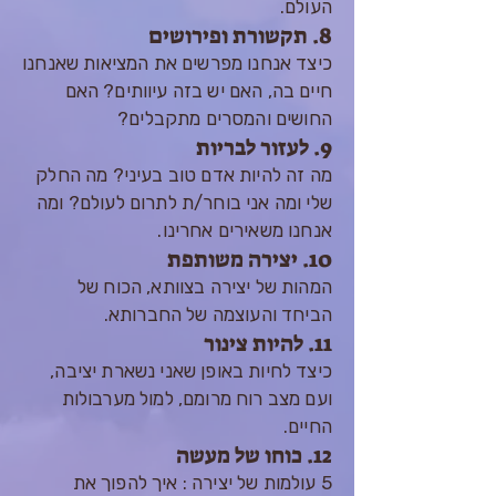
העולם.
8. תקשורת ופירושים
כיצד אנחנו מפרשים את המציאות שאנחנו
חיים בה, האם יש בזה עיוותים? האם
החושים והמסרים מתקבלים?
9. לעזור לבריות
מה זה להיות אדם טוב בעיני? מה החלק
שלי ומה אני בוחר/ת לתרום לעולם? ומה
אנחנו משאירים אחרינו.
10. יצירה משותפת
המהות של יצירה בצוותא, הכוח של
הביחד והעוצמה של החברותא.
11. להיות צינור
כיצד לחיות באופן שאני נשארת יציבה,
ועם מצב רוח מרומם, למול מערבולות
החיים.
12. כוחו של מעשה
5 עולמות של יצירה : איך להפוך את