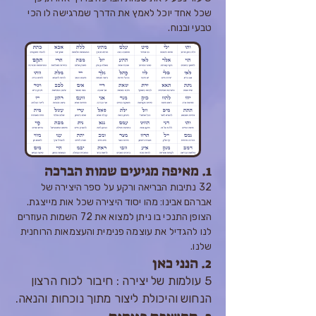
שכל אחד יוכל לאמץ את הדרך שמרגישה לו הכי
טבעי ובנוח.
1. מאיפה מגיעים שמות הברכה
32 נתיבות הבריאה ורקע על ספר היצירה של
אברהם אבינו: מהו יסוד היצירה שכל אות מייצגת.
הצופן התנכי בו ניתן למצוא את 72 השמות העוז
רים
לנו להגדיל את עוצמה פנימית והעצמאות הרוחנית
שלנו.
2. הנני כאן
5 עולמות של יצירה : חיבור לכוח הרצון
הנחוש והיכולת ליצור מתוך נוכחות והנאה.