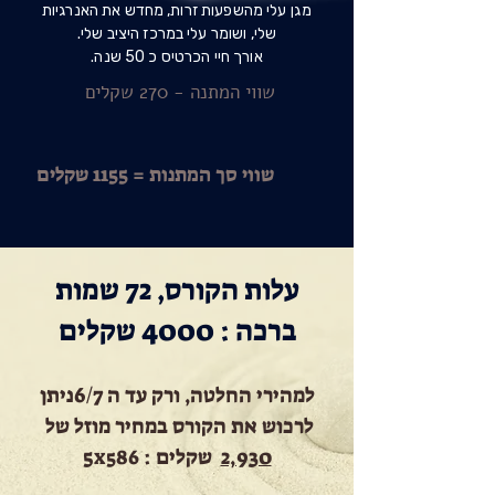
מגן עלי מהשפעות זרות, מחדש את האנרגיות
שלי, ושומר עלי במרכז היציב שלי.
אורך חיי הכרטיס כ 50 שנה.
שווי המתנה - 270 שקלים
שווי סך המתנות = 1155 שקלים
עלות הקורס, 72 שמות
ברכה : 4000 שקלים
למהירי החלטה, ורק עד ה 6/7
ניתן
לרכוש את הקורס במחיר מוזל של
2,930
שקלים : 5
586
X