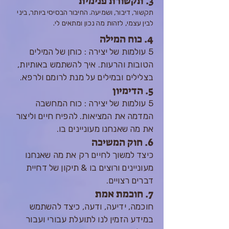
3. תקשורת פנימית
תקשור, דיבור, ושמיעה. החיבור הבסיסי ביותר, ביני
לבין עצמי, לזהות מה נכון ומתאים
לי.
4. כוח המילה
5 עולמות של יצירה : כוחן של המילים
הטובות והרעות. איך להשתמש באותיות,
בצלילים ובמילים על מנת לרומם ולרפא.
5. הדימיון
5 עולמות של יצירה : כוח המחשבה
המדמה את המציאות. להפיח חיים וליצור
את מה שאנחנו מעוניינים בו.
6. חוק המשיכה
כיצד למשוך לחיים רק את מה שאנחנו
מעוניינים ורוצים בו & תיקון של דחיית
דברים רצויים.
7. חוכמת אמת
חוכמה, ידיעה, ודעה, כיצד להשתמש
במידע הזמין לנו לתועלת עבורי ועבור