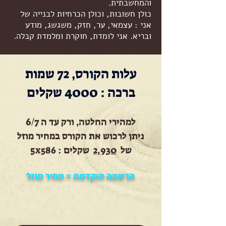
והמחשבתית.
כולן חשובות, וכולן הכרחיות לבנייה של
אני : עצמאי, ער, חזק, משגשג, מודע
ובריא. אני לומדת, חוקרת ומלמדת קבלה.
עלות הקורס, 72 שמות
ברכה : 4000 שקלים
למהירי החלטה, ורק עד ה 6/7
ניתן לרכוש את הקורס במחיר מוזל
של
2,930
שקלים : 5
586
X
הרשמה מוקדמת = מחיר מוזל