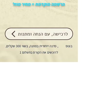
הרשמה מוקדמת = מחיר מוזל
לרכישה, עם הנחה ומתנות
בונוס , סדנה יייחודית במתנה, בשווי 300 שקלים,
לרוכשים את הקורס בתשלום 1
מה ההשקעה שלך ?
לפנות זמן לשיעורים ולתרגולים על מנת