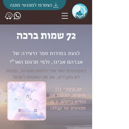
הצטרפו למפגשי מתנה
צור קשר
72 שמות ברכה
לגעת בסודות ספר היצירה של
אברהם אבינו, ולפי תרגום האר"י
כשפוגשים יותר מדי דלתות סגורות, ופשוט
לא מקבלים, את מה שאנחנו רוצים!
72 קיצורי דרך
חיוניים, לעשות את
החיים כייפים, ב 13
מפגשים של קבלה:
◊ על כל הקסמים, הקטנים גדולים,