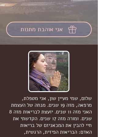
שישדרגו לכם את החיים
◊ וכל הכלים, לשבור את מעגל הסבל
◊ וכל החוכמה
אני אוהבת מתנות
שלום, שמי מעיין שון, אני מטפלת,
מרפאה, מזה 19 שנים. מנחה של העצמת
האני מזה 11 שנים. יועצת לבריאות מזה 8
שנים. ומורה מזה 17 שנים. הקדשתי את
חיי להבין את המכאניזם של בריאות
האדם: הבריאות הפיזית, הרגשית,