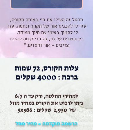
תרגול זה הצילו את חיי באותה תקופה,
עזר לי להכניס אור של תקווה ונחמה, עזר
לי לתמוך באימי עם חיוך מעודד.
כשחושבים על זה, זה בדיוק מה שהיינו
צריכים - אור וחסדים."
עלות הקורס, 72 שמות
ברכה : 4000 שקלים
למהירי החלטה, ורק עד ה 6/7
ניתן לרכוש את הקורס במחיר מוזל
של
2,930
שקלים : 5
586
X
הרשמה מוקדמת = מחיר מוזל